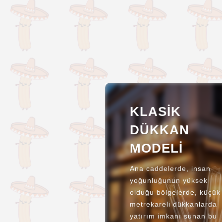
KLASIK
DÜKKAN
MODELI
Ana caddelerde, insan
yoğunluğunun yüksek
olduğu bölgelerde, küçük
metrekareli dükkanlarda
yatırım imkanı sunan bu