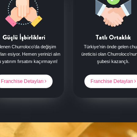
Güçlü İşbirlikleri
Tatlı Ortaklık
lenen Churroloco’da değişim
Türkiye’nin önde gelen chu
ları esiyor. Hemen yerinizi alın
üreticisi olan Churroloco’nu
 yatırım fırsatını kaçırmayın!
şubesi kazançlı.
Franchise Detayları
Franchise Detayları