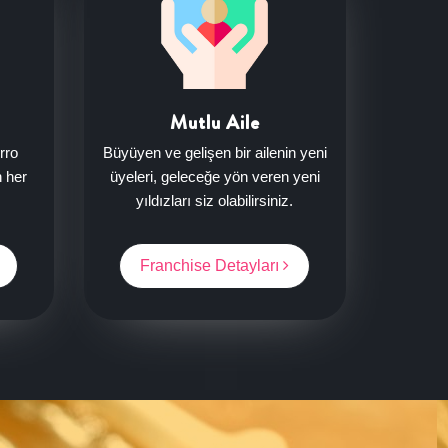
Mutlu Aile
rro
Büyüyen ve gelişen bir ailenin yeni
n her
üyeleri, geleceğe yön veren yeni
yıldızları siz olabilirsiniz.
Franchise Detayları