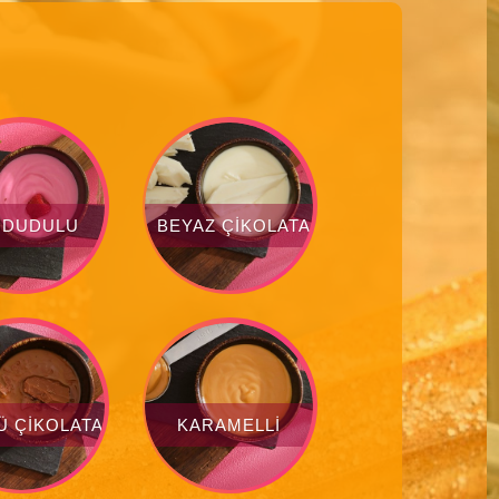
UDUDULU
BEYAZ ÇIKOLATALI
Ü ÇIKOLATALI
KARAMELLI