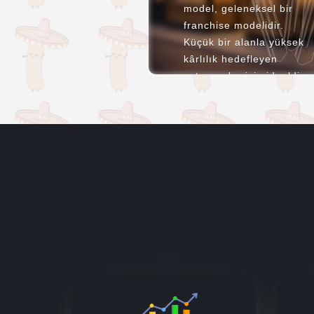
model, geleneksel bir
franchise modelidir.
Küçük bir alanla yüksek
kârlılık hedefleyen
yatırımcılar için idealdir.