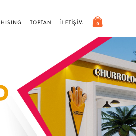
HISING
TOPTAN
İLETIŞIM
0