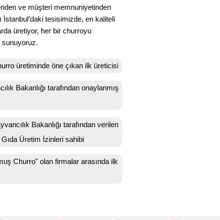
jyenden ve müşteri memnuniyetinden
stanbul’daki tesisimizde, en kaliteli
rda üretiyor, her bir churroyu
la sunuyoruz.
rro üretiminde öne çıkan ilk üreticisi
ılık Bakanlığı tarafından onaylanmış
vancılık Bakanlığı tarafından verilen
Gıda Üretim İzinleri sahibi
uş Churro" olan firmalar arasında ilk