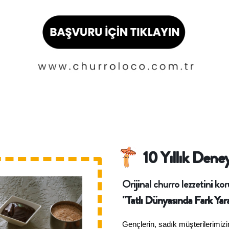
10 Yıllık Dene
Orijinal churro lezzetini k
"Tatlı Dünyasında Fark Yar
Gençlerin, sadık müşterilerimizin