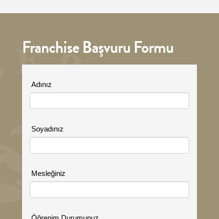
Franchise Başvuru Formu
Adınız
Soyadınız
Mesleğiniz
Öğrenim Durumunuz