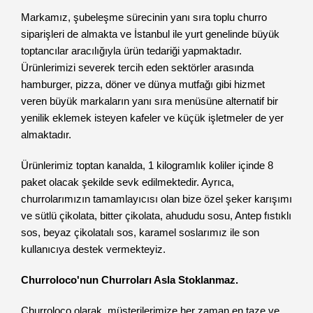
Markamız, şubeleşme sürecinin yanı sıra toplu churro
siparişleri de almakta ve İstanbul ile yurt genelinde büyük
toptancılar aracılığıyla ürün tedariği yapmaktadır.
Ürünlerimizi severek tercih eden sektörler arasında
hamburger, pizza, döner ve dünya mutfağı gibi hizmet
veren büyük markaların yanı sıra menüsüne alternatif bir
yenilik eklemek isteyen kafeler ve küçük işletmeler de yer
almaktadır.
Ürünlerimiz toptan kanalda, 1 kilogramlık koliler içinde 8
paket olacak şekilde sevk edilmektedir. Ayrıca,
churrolarımızın tamamlayıcısı olan bize özel şeker karışımı
ve sütlü çikolata, bitter çikolata, ahududu sosu, Antep fıstıklı
sos, beyaz çikolatalı sos, karamel soslarımız ile son
kullanıcıya destek vermekteyiz.
Churroloco'nun Churroları Asla Stoklanmaz.
Churroloco olarak, müşterilerimize her zaman en taze ve