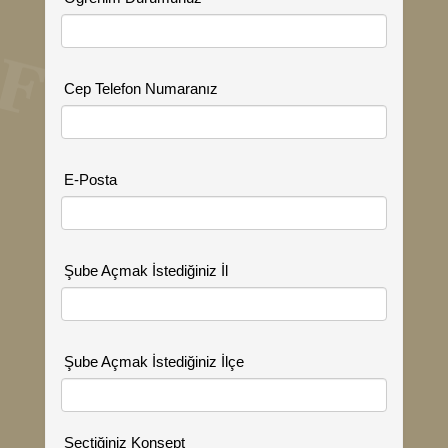
Cep Telefon Numaranız
E-Posta
Şube Açmak İstediğiniz İl
Şube Açmak İstediğiniz İlçe
Seçtiğiniz Konsept