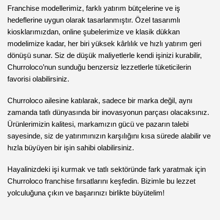
Franchise modellerimiz, farklı yatırım bütçelerine ve iş
hedeflerine uygun olarak tasarlanmıştır. Özel tasarımlı
kiosklarımızdan, online şubelerimize ve klasik dükkan
modelimize kadar, her biri yüksek kârlılık ve hızlı yatırım geri
dönüşü sunar. Siz de düşük maliyetlerle kendi işinizi kurabilir,
Churroloco’nun sunduğu benzersiz lezzetlerle tüketicilerin
favorisi olabilirsiniz.
Churroloco ailesine katılarak, sadece bir marka değil, aynı
zamanda tatlı dünyasında bir inovasyonun parçası olacaksınız.
Ürünlerimizin kalitesi, markamızın gücü ve pazarın talebi
sayesinde, siz de yatırımınızın karşılığını kısa sürede alabilir ve
hızla büyüyen bir işin sahibi olabilirsiniz.
Hayalinizdeki işi kurmak ve tatlı sektöründe fark yaratmak için
Churroloco franchise fırsatlarını keşfedin. Bizimle bu lezzet
yolculuğuna çıkın ve başarınızı birlikte büyütelim!