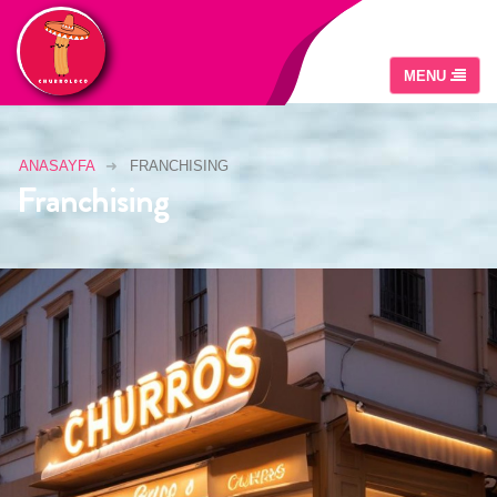
ANASAYFA
FRANCHISING
Franchising