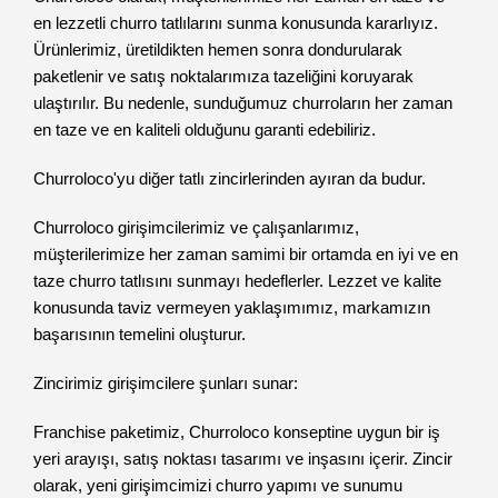
en lezzetli churro tatlılarını sunma konusunda kararlıyız.
Ürünlerimiz, üretildikten hemen sonra dondurularak
paketlenir ve satış noktalarımıza tazeliğini koruyarak
ulaştırılır. Bu nedenle, sunduğumuz churroların her zaman
en taze ve en kaliteli olduğunu garanti edebiliriz.
Churroloco'yu diğer tatlı zincirlerinden ayıran da budur.
Churroloco girişimcilerimiz ve çalışanlarımız,
müşterilerimize her zaman samimi bir ortamda en iyi ve en
taze churro tatlısını sunmayı hedeflerler. Lezzet ve kalite
konusunda taviz vermeyen yaklaşımımız, markamızın
başarısının temelini oluşturur.
Zincirimiz girişimcilere şunları sunar:
Franchise paketimiz, Churroloco konseptine uygun bir iş
yeri arayışı, satış noktası tasarımı ve inşasını içerir. Zincir
olarak, yeni girişimcimizi churro yapımı ve sunumu