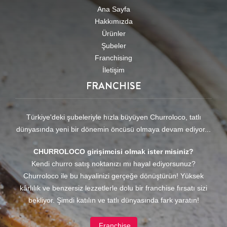
Ana Sayfa
Hakkımızda
Ürünler
Şubeler
Franchising
İletişim
FRANCHISE
Türkiye'deki şubeleriyle hızla büyüyen Churroloco, tatlı
dünyasında yeni bir dönemin öncüsü olmaya devam ediyor...
CHURROLOCO girişimcisi olmak ister misiniz?
Kendi churro satış noktanızı mı hayal ediyorsunuz?
Churroloco ile bu hayalinizi gerçeğe dönüştürün! Yüksek
kârlılık ve benzersiz lezzetlerle dolu bir franchise fırsatı sizi
bekliyor. Şimdi katılın ve tatlı dünyasında fark yaratın!
Franchise